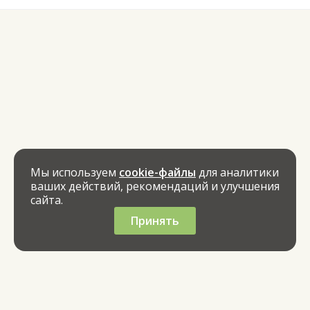
Мы используем
cookie-файлы
для аналитики
ваших действий, рекомендаций и улучшения
сайта.
Принять