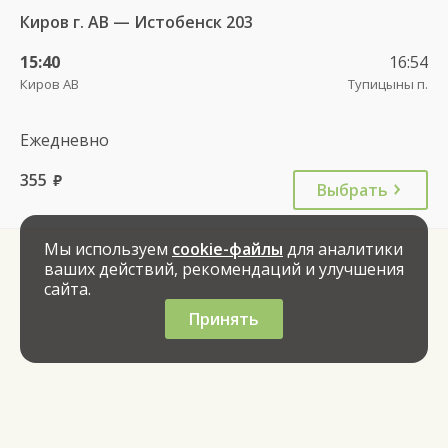
Киров г. АВ — Истобенск 203
15:40
16:54
Киров АВ
Тупицыны п.
Ежедневно
355
руб.
Выбрать
Мы используем
cookie-файлы
для аналитики
ваших действий, рекомендаций и улучшения
сайта.
Принять