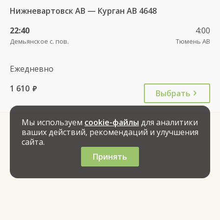
Нижневартовск АВ — Курган АВ 4648
22:40
4:00
Демьянское с. пов.
Тюмень АВ
Ежедневно
1 610
руб.
Выбрать
Мы используем
cookie-файлы
для аналитики
ваших действий, рекомендаций и улучшения
сайта.
Принять