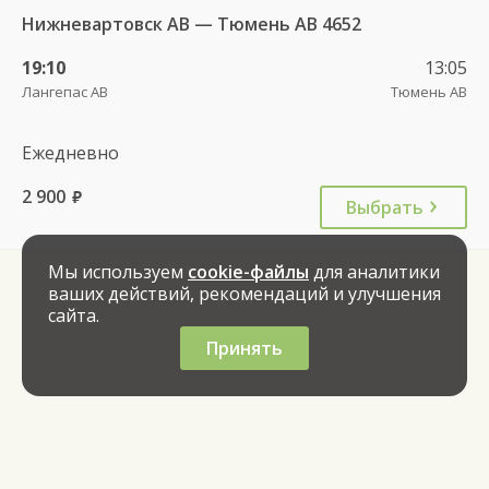
Нижневартовск АВ — Тюмень АВ 4652
19:10
13:05
Лангепас АВ
Тюмень АВ
Ежедневно
2 900
руб.
Выбрать
Мы используем
cookie-файлы
для аналитики
ваших действий, рекомендаций и улучшения
сайта.
Принять