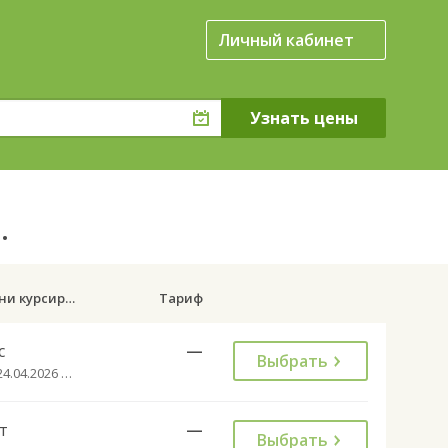
Личный кабинет
д.
Дни курсирования
Тариф
с
—
Выбрать
с 24.04.2026 до 27.09.2026
т
—
Выбрать