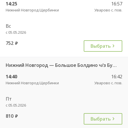
14:25
16:57
Нижний Новгород Щербинки
Уварово с. пов.
Вс
с 05.05.2026
752
руб.
Выбрать
Нижний Новгород — Большое Болдино ч/з Бутурлино 661
14:40
16:42
Нижний Новгород Щербинки
Уварово с. пов.
Пт
с 05.05.2026
810
руб.
Выбрать