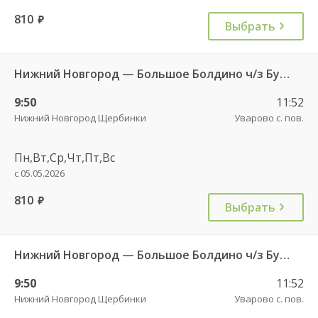
810
руб.
Выбрать
Нижний Новгород — Большое Болдино ч/з Бутурлино 661
9:50
11:52
Нижний Новгород Щербинки
Уварово с. пов.
Пн,Вт,Ср,Чт,Пт,Вс
с 05.05.2026
810
руб.
Выбрать
Нижний Новгород — Большое Болдино ч/з Бутурлино 661
9:50
11:52
Нижний Новгород Щербинки
Уварово с. пов.