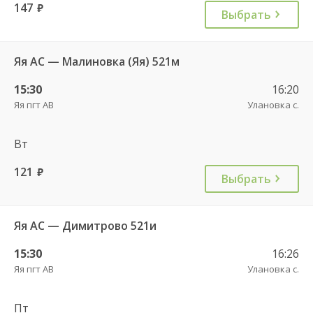
147
руб.
Выбрать
Яя АС — Малиновка (Яя) 521м
15:30
16:20
Яя пгт АВ
Улановка с.
Вт
121
руб.
Выбрать
Яя АС — Димитрово 521и
15:30
16:26
Яя пгт АВ
Улановка с.
Пт