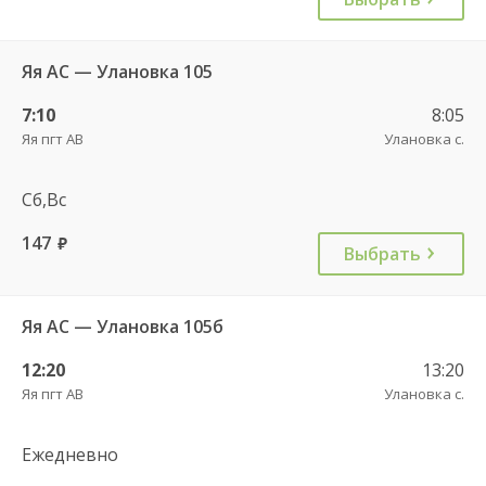
Яя АС — Улановка 105
7:10
8:05
Яя пгт АВ
Улановка с.
Сб,Вс
147
руб.
Выбрать
Яя АС — Улановка 105б
12:20
13:20
Яя пгт АВ
Улановка с.
Ежедневно