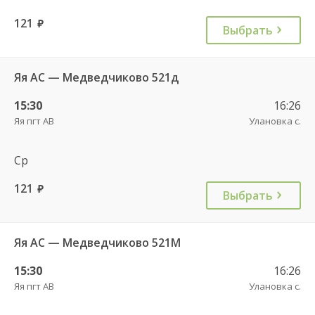
121
руб.
Выбрать
Яя АС — Медведчиково 521д
15:30
16:26
Яя пгт АВ
Улановка с.
Ср
121
руб.
Выбрать
Яя АС — Медведчиково 521М
15:30
16:26
Яя пгт АВ
Улановка с.