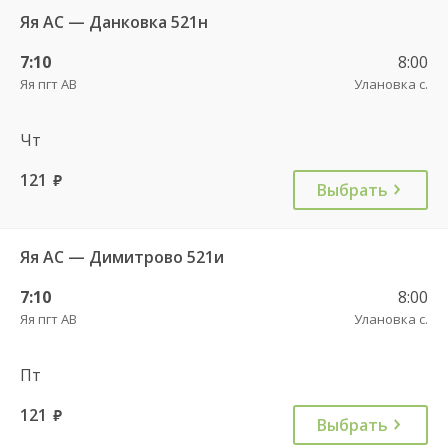
Яя АС — Данковка 521н
7:10
8:00
Яя пгт АВ
Улановка с.
Чт
121
руб.
Выбрать
Яя АС — Димитрово 521и
7:10
8:00
Яя пгт АВ
Улановка с.
Пт
121
руб.
Выбрать