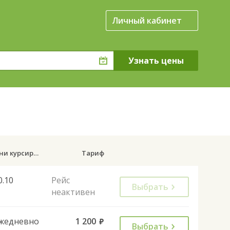
Личный кабинет
Дни курсирования
Тариф
0.10
Рейс
Выбрать
неактивен
жедневно
1 200
руб.
Выбрать