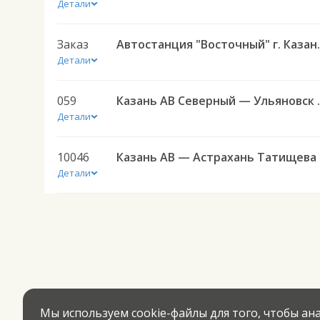
Детали
Заказ
Автостанция "Восточн
Детали
059
Казань АВ Север
Детали
10046
Казань
Детали
Мы используем cookie-файлы для того, чтобы а