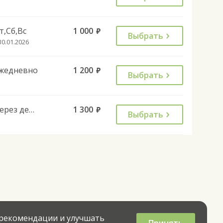
т,Сб,Вс
1 000
руб.
Выбрать
30.01.2026
жедневно
1 200
руб.
Выбрать
Через день
1 300
руб.
Выбрать
 рекомендации и улучшать