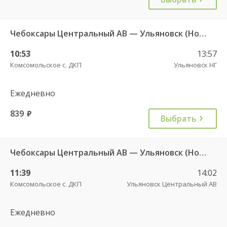
Чебоксары Центральный АВ — Ульяновск (Новый город) ч/з Батырево с. ДКП 5843.
10:53
13:57
Комсомольское с. ДКП
Ульяновск НГ
Ежедневно
839
руб.
Выбрать
Чебоксары Центральный АВ — Ульяновск (Новый город) ч/з Батырево с. ДКП 5843
11:39
14:02
Комсомольское с. ДКП
Ульяновск Центральный АВ
Ежедневно