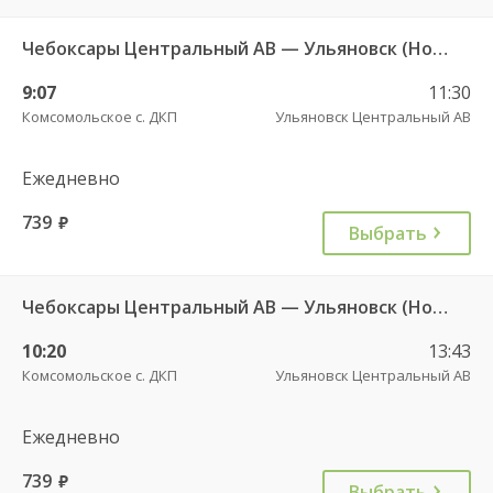
Чебоксары Центральный АВ — Ульяновск (Новый город) ч/з Батырево с. ДКП 5843
9:07
11:30
Комсомольское с. ДКП
Ульяновск Центральный АВ
Ежедневно
739
руб.
Выбрать
Чебоксары Центральный АВ — Ульяновск (Новый город) ч/з Батырево с. ДКП 5843
10:20
13:43
Комсомольское с. ДКП
Ульяновск Центральный АВ
Ежедневно
739
руб.
Выбрать