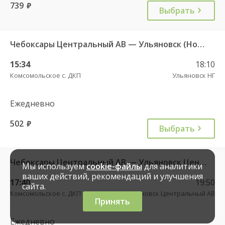
739
руб.
Выбрать
Чебоксары Центральный АВ — Ульяновск (Новый город) 1893
15:34
18:10
Комсомольское с. ДКП
Ульяновск НГ
Ежедневно
502
руб.
Выбрать
Чебоксары Центральный АВ — Ульяновск Центральный АВ 8164
Мы используем
cookie-файлы
для аналитики
ваших действий, рекомендаций и улучшения
17:40
19:50
сайта.
Комсомольское с. ДКП
Ульяновск Центральный АВ
Принять
Ежедневно