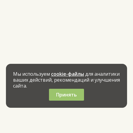
Мы используем
cookie-файлы
для аналитики
ваших действий, рекомендаций и улучшения
сайта.
Принять