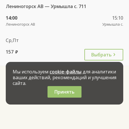
Лениногорск АВ — Урмышла с. 711
14:00
15:10
Лениногорск АВ
Урмышла с.
Ср,Пт
157
руб.
Выбрать
Мы используем
cookie-файлы
для аналитики
ваших действий, рекомендаций и улучшения
сайта.
Принять