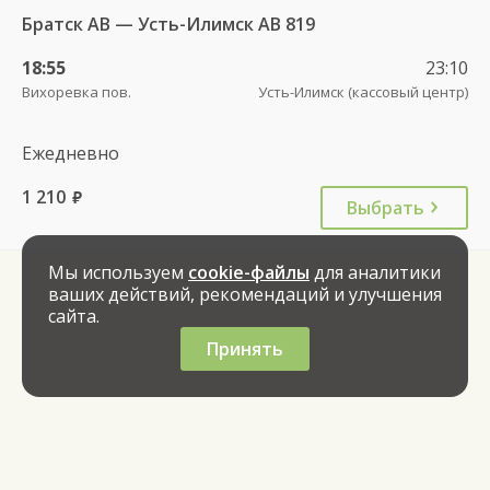
Братск АВ — Усть-Илимск АВ 819
18:55
23:10
Вихоревка пов.
Усть-Илимск (кассовый центр)
Ежедневно
1 210
руб.
Выбрать
Мы используем
cookie-файлы
для аналитики
ваших действий, рекомендаций и улучшения
сайта.
Принять