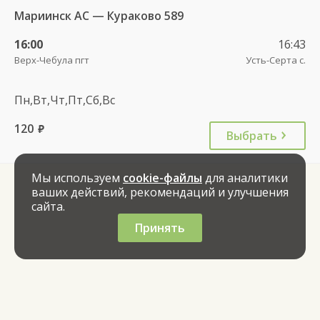
Мариинск АС — Кураково 589
16:00
16:43
Верх-Чебула пгт
Усть-Серта с.
Пн,Вт,Чт,Пт,Сб,Вс
120
руб.
Выбрать
Мы используем
cookie-файлы
для аналитики
ваших действий, рекомендаций и улучшения
сайта.
Принять