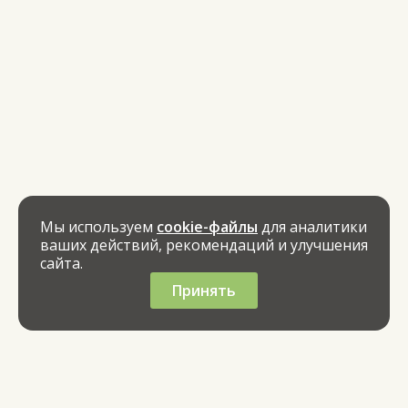
Мы используем
cookie-файлы
для аналитики
ваших действий, рекомендаций и улучшения
сайта.
Принять