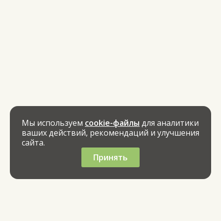
Мы используем
cookie-файлы
для аналитики
ваших действий, рекомендаций и улучшения
сайта.
Принять