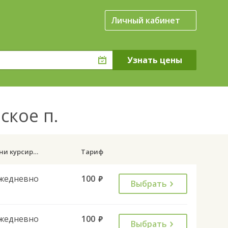
Личный кабинет
ское п.
Дни курсирования
Тариф
жедневно
100
руб.
Выбрать
жедневно
100
руб.
Выбрать