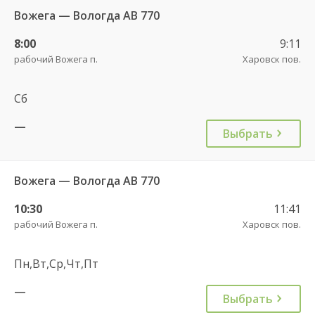
Вожега — Вологда АВ 770
8:00
9:11
рабочий Вожега п.
Харовск пов.
Сб
—
Выбрать
Вожега — Вологда АВ 770
10:30
11:41
рабочий Вожега п.
Харовск пов.
Пн,Вт,Ср,Чт,Пт
—
Выбрать