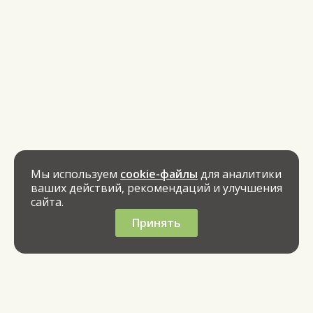
Мы используем
cookie-файлы
для аналитики
ваших действий, рекомендаций и улучшения
сайта.
Принять