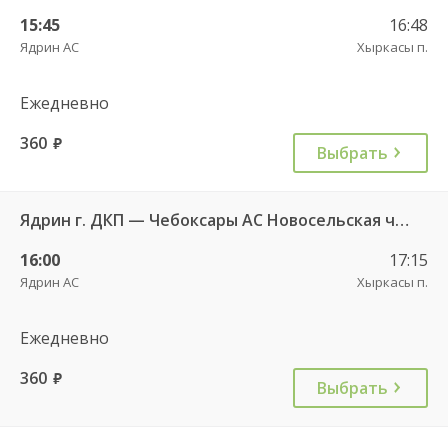
15:45
16:48
Ядрин АС
Хыркасы п.
Ежедневно
360
руб.
Выбрать
Ядрин г. ДКП — Чебоксары АС Новосельская ч/з Сареево д. 710
16:00
17:15
Ядрин АС
Хыркасы п.
Ежедневно
360
руб.
Выбрать