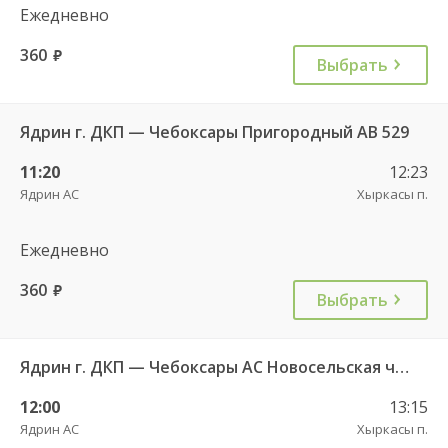
Ежедневно
360
руб.
Выбрать
Ядрин г. ДКП — Чебоксары Пригородный АВ 529
11:20
12:23
Ядрин АС
Хыркасы п.
Ежедневно
360
руб.
Выбрать
Ядрин г. ДКП — Чебоксары АС Новосельская ч/з Сареево д. 710
12:00
13:15
Ядрин АС
Хыркасы п.