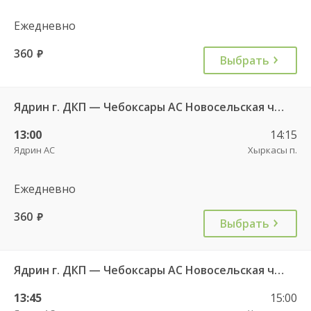
Ежедневно
360
руб.
Выбрать
Ядрин г. ДКП — Чебоксары АС Новосельская ч/з Сареево д. 710
13:00
14:15
Ядрин АС
Хыркасы п.
Ежедневно
360
руб.
Выбрать
Ядрин г. ДКП — Чебоксары АС Новосельская ч/з Сареево д. 710
13:45
15:00