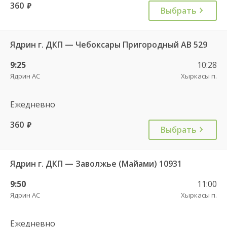
360
руб.
Выбрать
Ядрин г. ДКП — Чебоксары Пригородный АВ 529
9:25
10:28
Ядрин АС
Хыркасы п.
Ежедневно
360
руб.
Выбрать
Ядрин г. ДКП — Заволжье (Майами) 10931
9:50
11:00
Ядрин АС
Хыркасы п.
Ежедневно