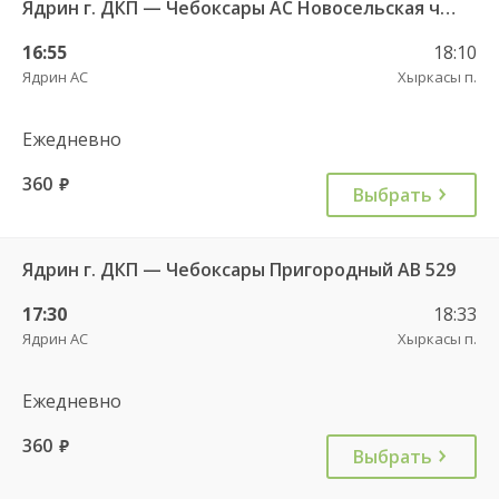
Ядрин г. ДКП — Чебоксары АС Новосельская ч/з Сареево д. 710
16:55
18:10
Ядрин АС
Хыркасы п.
Ежедневно
360
руб.
Выбрать
Ядрин г. ДКП — Чебоксары Пригородный АВ 529
17:30
18:33
Ядрин АС
Хыркасы п.
Ежедневно
360
руб.
Выбрать