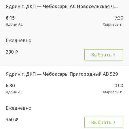
Ядрин г. ДКП — Чебоксары АС Новосельская ч/з Персирланы д. 711
6:15
7:30
Ядрин АС
Хыркасы п.
Ежедневно
290
руб.
Выбрать
Ядрин г. ДКП — Чебоксары Пригородный АВ 529
6:30
0:00
Ядрин АС
Хыркасы п.
Ежедневно
360
руб.
Выбрать