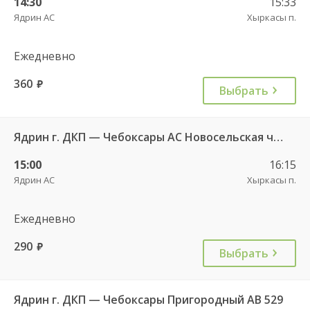
14:30
15:33
Ядрин АС
Хыркасы п.
Ежедневно
360
руб.
Выбрать
Ядрин г. ДКП — Чебоксары АС Новосельская ч/з Персирланы д. 711
15:00
16:15
Ядрин АС
Хыркасы п.
Ежедневно
290
руб.
Выбрать
Ядрин г. ДКП — Чебоксары Пригородный АВ 529