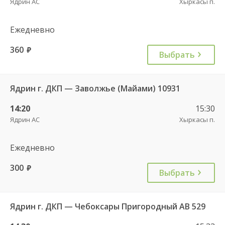
Ядрин АС
Хыркасы п.
Ежедневно
360
руб.
Выбрать
Ядрин г. ДКП — Заволжье (Майами) 10931
14:20
15:30
Ядрин АС
Хыркасы п.
Ежедневно
300
руб.
Выбрать
Ядрин г. ДКП — Чебоксары Пригородный АВ 529