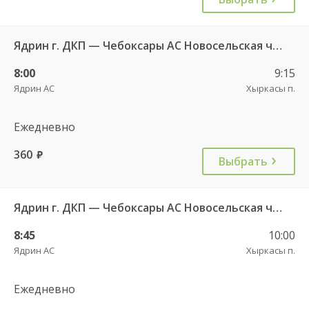
Ядрин г. ДКП — Чебоксары АС Новосельская ч/з Сареево д. 710
8:00
9:15
Ядрин АС
Хыркасы п.
Ежедневно
360
руб.
Выбрать
Ядрин г. ДКП — Чебоксары АС Новосельская ч/з Сареево д. 710
8:45
10:00
Ядрин АС
Хыркасы п.
Ежедневно