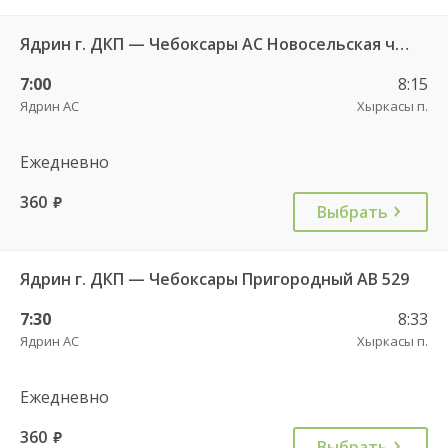
Ядрин г. ДКП — Чебоксары АС Новосельская ч/з Сареево д. 710
7:00
8:15
Ядрин АС
Хыркасы п.
Ежедневно
360
руб.
Выбрать
Ядрин г. ДКП — Чебоксары Пригородный АВ 529
7:30
8:33
Ядрин АС
Хыркасы п.
Ежедневно
360
руб.
Выбрать