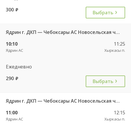
300
руб.
Выбрать
Ядрин г. ДКП — Чебоксары АС Новосельская ч/з Персирланы д. 711
10:10
11:25
Ядрин АС
Хыркасы п.
Ежедневно
290
руб.
Выбрать
Ядрин г. ДКП — Чебоксары АС Новосельская ч/з Сареево д. 710
11:00
12:15
Ядрин АС
Хыркасы п.