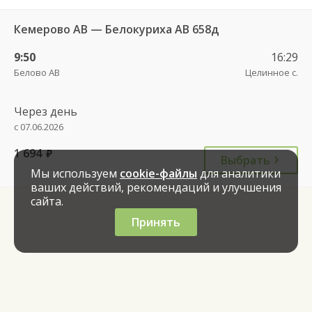
Кемерово АВ — Белокуриха АВ 658д
9:50
16:29
Белово АВ
Целинное с.
Через день
с 07.06.2026
1 694
руб.
Выбрать
Мы используем
cookie-файлы
для аналитики
ваших действий, рекомендаций и улучшения
сайта.
Принять