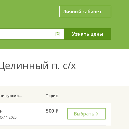
Личный кабинет
 Целинный п. с/х
Дни курсирования
Тариф
н
500
руб.
Выбрать
05.11.2025