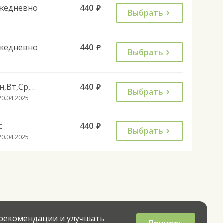
жедневно
440
руб.
Выбрать
жедневно
440
руб.
Выбрать
Пн,Вт,Ср,Чт,Пт,Сб
440
руб.
Выбрать
20.04.2025
с
440
руб.
Выбрать
20.04.2025
 рекомендации и улучшать