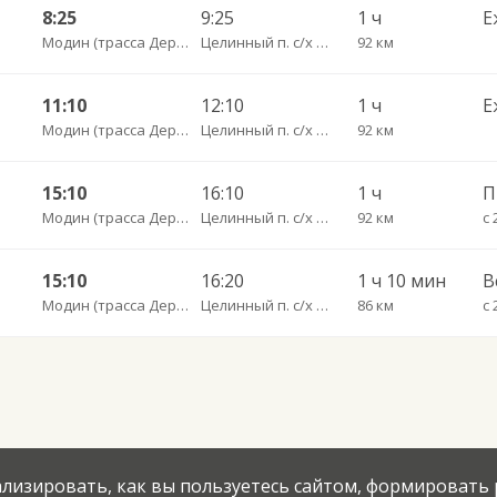
8:25
9:25
1 ч
Е
Модин (трасса Дергачи-Озинки)
Целинный п. с/х Декабрист пов.
92 км
11:10
12:10
1 ч
Е
Модин (трасса Дергачи-Озинки)
Целинный п. с/х Декабрист пов.
92 км
15:10
16:10
1 ч
Модин (трасса Дергачи-Озинки)
Целинный п. с/х Декабрист пов.
92 км
с 
15:10
16:20
1 ч 10 мин
В
Модин (трасса Дергачи-Озинки)
Целинный п. с/х Декабрист пов.
86 км
с 
нализировать, как вы пользуетесь сайтом, формировать