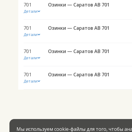
701
Озинки — Саратов АВ 701
Детали
701
Озинки — Саратов АВ 701
Детали
701
Озинки — Саратов АВ 701
Детали
701
Озинки — Саратов АВ 701
Детали
Мы используем cookie-файлы для того, чтобы а