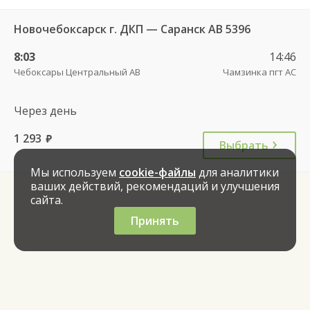
Новочебоксарск г. ДКП — Саранск АВ 5396
8:03
14:46
Чебоксары Центральный АВ
Чамзинка пгт АС
Через день
1 293
руб.
Выбрать
Мы используем
cookie-файлы
для аналитики
ваших действий, рекомендаций и улучшения
сайта.
Принять