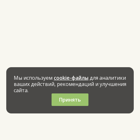
Мы используем
cookie-файлы
для аналитики
ваших действий, рекомендаций и улучшения
сайта.
Принять