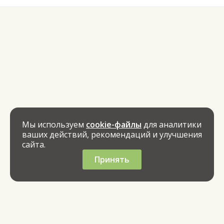
Мы используем
cookie-файлы
для аналитики
ваших действий, рекомендаций и улучшения
сайта.
Принять