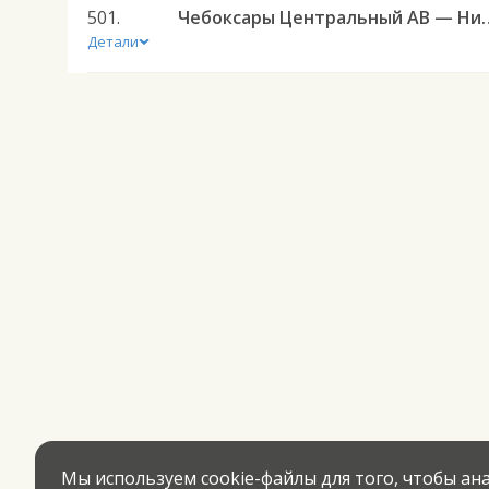
501.
Чебоксары Центральный АВ — Нижни
Детали
Мы используем cookie-файлы для того, чтобы а