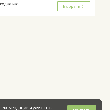
жедневно
—
Выбрать
 рекомендации и улучшать