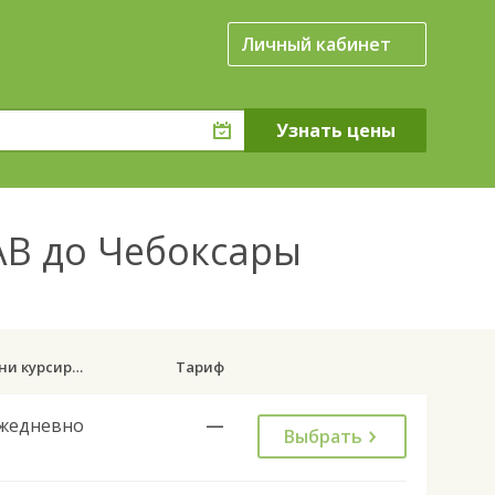
Личный кабинет
В до Чебоксары
Дни курсирования
Тариф
жедневно
—
Выбрать