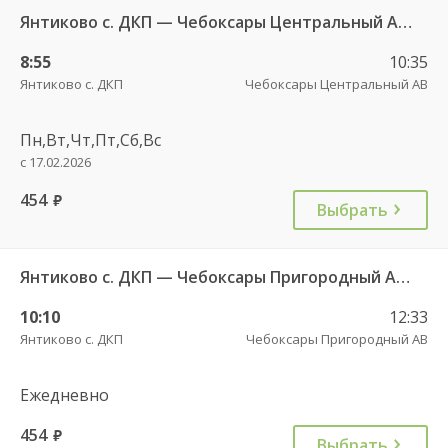
Янтиково с. ДКП — Чебоксары Центральный АВ ч/з Канаш АВ 538
8:55
10:35
Янтиково с. ДКП
Чебоксары Центральный АВ
Пн,Вт,Чт,Пт,Сб,Вс
с 17.02.2026
454
руб.
Выбрать
Янтиково с. ДКП — Чебоксары Пригородный АВ ч/з Урмары п. ДКП 556
10:10
12:33
Янтиково с. ДКП
Чебоксары Пригородный АВ
Ежедневно
454
руб.
Выбрать