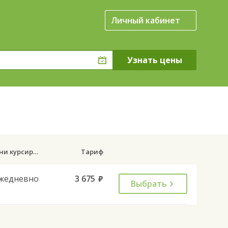
Личный кабинет
Дни курсирования
Тариф
жедневно
3 675
руб.
Выбрать