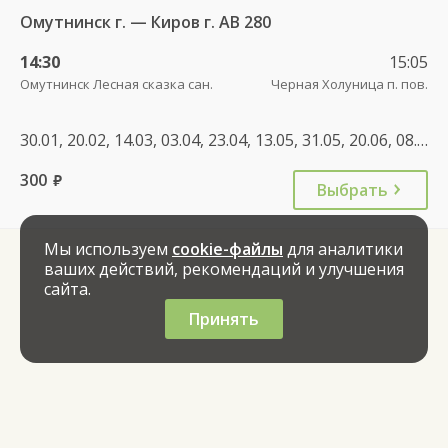
Омутнинск г. — Киров г. АВ 280
14:30
15:05
Омутнинск Лесная сказка сан.
Черная Холуница п. пов.
30.01, 20.02, 14.03, 03.04, 23.04, 13.05, 31.05, 20.06, 08.07, 26.07, 13.08, 31.08, 20.09, 10.10, 30.10, 20.11, 11.12, 29.12
300
руб.
Выбрать
Мы используем
cookie-файлы
для аналитики
ваших действий, рекомендаций и улучшения
сайта.
Принять