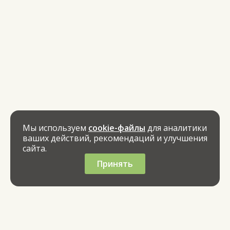
Мы используем
cookie-файлы
для аналитики
ваших действий, рекомендаций и улучшения
сайта.
Принять