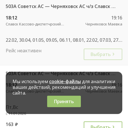
503А Советск АС — Черняховск АС ч/з Славск КДП, Большаково п.
18:12
19:16
Славск Кассово-диспетчрский пункт
Черняховск Маевка
22.02, 30.04, 01.05, 09.05, 06.11, 08.01, 22.02, 07.03, 27.04, 01.05, 08.05, 12.05, 03.05, 05.05, 12.06, 11.06, 02.11, 04.11, 01.11, 08.01, 30.04, 07.05, 11.06, 01.11, 04.11
Рейс неактивен
Выбрать
503А Советск АС — Черняховск АС ч/з Славск КДП, Большаково п.
Мы используем
cookie-файлы
для аналитики
18:12
19:16
ваших действий, рекомендаций и улучшения
Славск Кассово-диспетчрский пункт
Черняховск Маевка
сайта.
Принять
Пт,Вс
с 11.01.2026
163
руб.
Выбрать