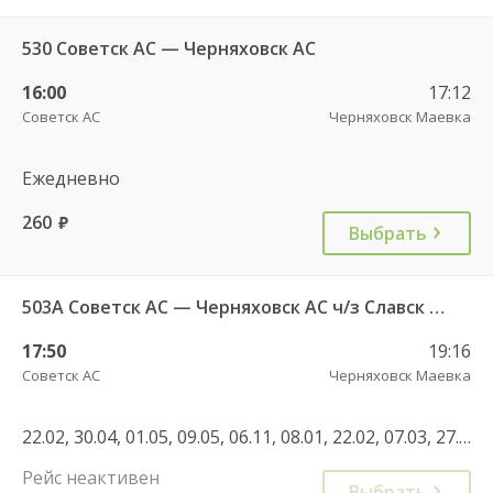
530 Советск АС — Черняховск АС
16:00
17:12
Советск АС
Черняховск Маевка
Ежедневно
260
руб.
Выбрать
503А Советск АС — Черняховск АС ч/з Славск КДП, Большаково п.
17:50
19:16
Советск АС
Черняховск Маевка
22.02, 30.04, 01.05, 09.05, 06.11, 08.01, 22.02, 07.03, 27.04, 01.05, 08.05, 12.05, 03.05, 05.05, 12.06, 11.06, 02.11, 04.11, 01.11, 08.01, 30.04, 07.05, 11.06, 01.11, 04.11
Рейс неактивен
Выбрать