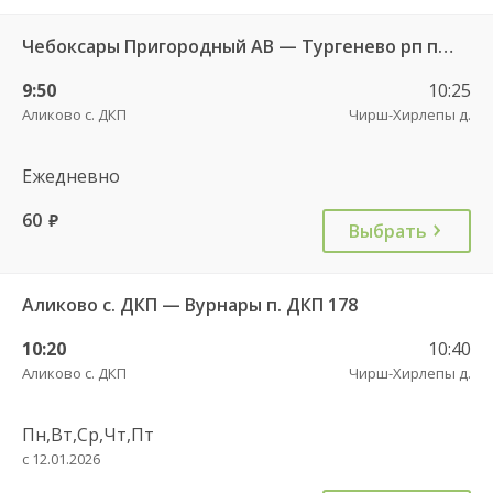
Чебоксары Пригородный АВ — Тургенево рп пов. 9377
9:50
10:25
Аликово с. ДКП
Чирш-Хирлепы д.
Ежедневно
60
руб.
Выбрать
Аликово с. ДКП — Вурнары п. ДКП 178
10:20
10:40
Аликово с. ДКП
Чирш-Хирлепы д.
Пн,Вт,Ср,Чт,Пт
с 12.01.2026