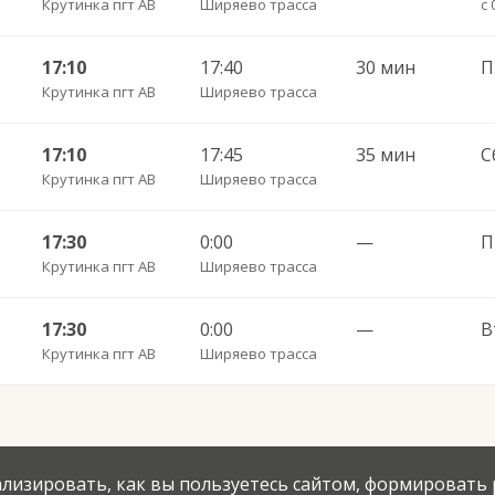
Крутинка пгт АВ
Ширяево трасса
с 
17:10
17:40
30 мин
Крутинка пгт АВ
Ширяево трасса
17:10
17:45
35 мин
С
Крутинка пгт АВ
Ширяево трасса
17:30
0:00
—
П
Крутинка пгт АВ
Ширяево трасса
17:30
0:00
—
Крутинка пгт АВ
Ширяево трасса
нализировать, как вы пользуетесь сайтом, формировать