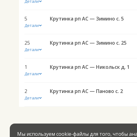
Детали
5
Крутинка рп АС — Зимино с. 5
Детали
25
Крутинка рп АС — Зимино с. 25
Детали
1
Крутинка рп АС — Никольск д. 1
Детали
2
Крутинка рп АС — Паново с. 2
Детали
Мы используем cookie-файлы для того, чтобы а