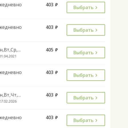
жедневно
403
руб.
Выбрать
жедневно
403
руб.
Выбрать
Пн,Вт,Ср,Чт,Пт
405
руб.
Выбрать
01.04.2021
жедневно
403
руб.
Выбрать
Пн,Вт,Чт,Пт,Сб,Вс
403
руб.
Выбрать
27.02.2026
жедневно
403
руб.
Выбрать