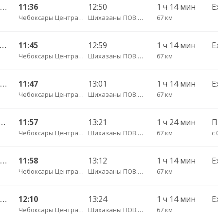
Чебоксары Центральный АВ — Канаш АВ 511-ЭЭ
11:36
12:50
1 ч 14 мин
Е
Чебоксары Центральный АВ
Шихазаны ПОВ.ГАИ трасса
67 км
ксары Центральный АВ — Бахтигильдино д. 671
11:45
12:59
1 ч 14 мин
Е
Чебоксары Центральный АВ
Шихазаны ПОВ.ГАИ трасса
67 км
Чебоксары Центральный АВ — Канаш АВ 511
11:47
13:01
1 ч 14 мин
Е
Чебоксары Центральный АВ
Шихазаны ПОВ.ГАИ трасса
67 км
Центральный АВ — Шемурша с. ДКП 546
11:57
13:21
1 ч 24 мин
Чебоксары Центральный АВ
Шихазаны ПОВ.ГАИ трасса
67 км
с 
Чебоксары Центральный АВ — Канаш АВ 511-ЭЭ
11:58
13:12
1 ч 14 мин
Е
Чебоксары Центральный АВ
Шихазаны ПОВ.ГАИ трасса
67 км
Чебоксары Центральный АВ — Канаш АВ 511-ЭЭ
12:10
13:24
1 ч 14 мин
Е
Чебоксары Центральный АВ
Шихазаны ПОВ.ГАИ трасса
67 км