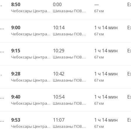
Новочелны-Сюрбеево с. 544
8:50
0:00
—
Е
Чебоксары Центральный АВ
Шихазаны ПОВ.ГАИ трасса
67 км
Чебоксары Центральный АВ — Канаш АВ 511-ЭЭ
9:00
10:14
1 ч 14 мин
Е
Чебоксары Центральный АВ
Шихазаны ПОВ.ГАИ трасса
67 км
Чебоксары Центральный АВ — Канаш АВ 511
9:15
10:29
1 ч 14 мин
Е
Чебоксары Центральный АВ
Шихазаны ПОВ.ГАИ трасса
67 км
аты д. ч/з Комсомольское с. ДКП 626
9:28
10:42
1 ч 14 мин
Е
Чебоксары Центральный АВ
Шихазаны ПОВ.ГАИ трасса
67 км
Чебоксары Центральный АВ — Канаш АВ 511-ЭЭ
9:40
10:54
1 ч 14 мин
Е
Чебоксары Центральный АВ
Шихазаны ПОВ.ГАИ трасса
67 км
Чебоксары Центральный АВ — Канаш АВ 511-ЭЭ
9:53
11:07
1 ч 14 мин
Е
Чебоксары Центральный АВ
Шихазаны ПОВ.ГАИ трасса
67 км