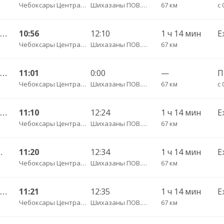
Чебоксары Центральный АВ
Шихазаны ПОВ.ГАИ трасса
67 км
с 
Чебоксары Центральный АВ — Канаш АВ 511
10:56
12:10
1 ч 14 мин
Е
Чебоксары Центральный АВ
Шихазаны ПОВ.ГАИ трасса
67 км
Чебоксары Центральный АВ — Батырево с. ДКП 543
11:01
0:00
—
Чебоксары Центральный АВ
Шихазаны ПОВ.ГАИ трасса
67 км
с 
Чебоксары Центральный АВ — Канаш АВ 511
11:10
12:24
1 ч 14 мин
Е
Чебоксары Центральный АВ
Шихазаны ПОВ.ГАИ трасса
67 км
е Чеменево с. 639
11:20
12:34
1 ч 14 мин
Е
Чебоксары Центральный АВ
Шихазаны ПОВ.ГАИ трасса
67 км
Чебоксары Центральный АВ — Канаш АВ 511-ЭЭ
11:21
12:35
1 ч 14 мин
Е
Чебоксары Центральный АВ
Шихазаны ПОВ.ГАИ трасса
67 км