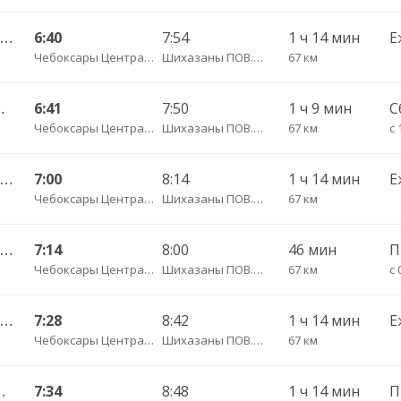
Чебоксары Центральный АВ — Канаш АВ 511
6:40
7:54
1 ч 14 мин
Е
Чебоксары Центральный АВ
Шихазаны ПОВ.ГАИ трасса
67 км
/з Новые Ачакасы д. 530
6:41
7:50
1 ч 9 мин
С
Чебоксары Центральный АВ
Шихазаны ПОВ.ГАИ трасса
67 км
с 
Чебоксары Центральный АВ — Канаш АВ 511-ЭЭ
7:00
8:14
1 ч 14 мин
Е
Чебоксары Центральный АВ
Шихазаны ПОВ.ГАИ трасса
67 км
Чебоксары Центральный АВ — Батырево с. ДКП 543
7:14
8:00
46 мин
Чебоксары Центральный АВ
Шихазаны ПОВ.ГАИ трасса
67 км
с 
Чебоксары Центральный АВ — Канаш АВ 511-ЭЭ
7:28
8:42
1 ч 14 мин
Е
Чебоксары Центральный АВ
Шихазаны ПОВ.ГАИ трасса
67 км
олевой Сундырь д. 633
7:34
8:48
1 ч 14 мин