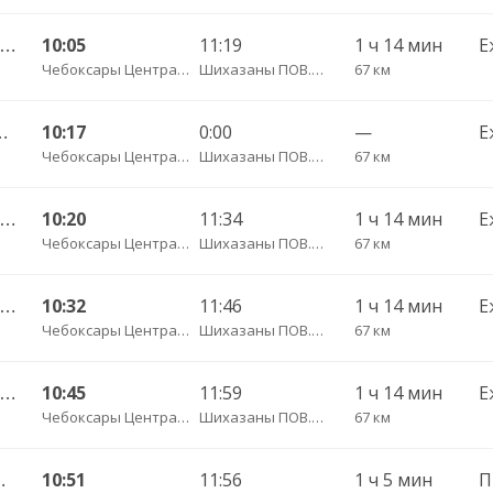
Чебоксары Центральный АВ — Канаш АВ 511
10:05
11:19
1 ч 14 мин
Е
Чебоксары Центральный АВ
Шихазаны ПОВ.ГАИ трасса
67 км
 — Нижнее Атыково д. 735
10:17
0:00
—
Е
Чебоксары Центральный АВ
Шихазаны ПОВ.ГАИ трасса
67 км
Чебоксары Центральный АВ — Канаш АВ 511-ЭЭ
10:20
11:34
1 ч 14 мин
Е
Чебоксары Центральный АВ
Шихазаны ПОВ.ГАИ трасса
67 км
Чебоксары Центральный АВ — Канаш АВ 511-ЭЭ
10:32
11:46
1 ч 14 мин
Е
Чебоксары Центральный АВ
Шихазаны ПОВ.ГАИ трасса
67 км
Чебоксары Центральный АВ — Канаш АВ 511
10:45
11:59
1 ч 14 мин
Е
Чебоксары Центральный АВ
Шихазаны ПОВ.ГАИ трасса
67 км
/з Новые Ачакасы д. 530
10:51
11:56
1 ч 5 мин