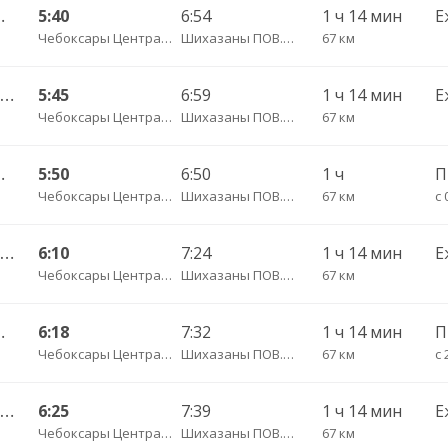
ьчики с. ДКП 534
5:40
6:54
1 ч 14 мин
Е
Чебоксары Центральный АВ
Шихазаны ПОВ.ГАИ трасса
67 км
Чебоксары Центральный АВ — Канаш АВ 511-ЭЭ
5:45
6:59
1 ч 14 мин
Е
Чебоксары Центральный АВ
Шихазаны ПОВ.ГАИ трасса
67 км
/з Новые Ачакасы д. 530
5:50
6:50
1 ч
Чебоксары Центральный АВ
Шихазаны ПОВ.ГАИ трасса
67 км
с 
Чебоксары Центральный АВ — Канаш АВ 511
6:10
7:24
1 ч 14 мин
Е
Чебоксары Центральный АВ
Шихазаны ПОВ.ГАИ трасса
67 км
ДКП ч/з Канаш АВ 538
6:18
7:32
1 ч 14 мин
Чебоксары Центральный АВ
Шихазаны ПОВ.ГАИ трасса
67 км
с 
Чебоксары Центральный АВ — Канаш АВ 511-ЭЭ
6:25
7:39
1 ч 14 мин
Е
Чебоксары Центральный АВ
Шихазаны ПОВ.ГАИ трасса
67 км