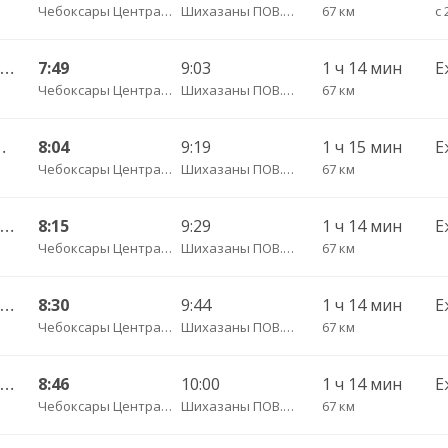
Чебоксары Центральный АВ
Шихазаны ПОВ.ГАИ трасса
67 км
с 
Чебоксары Центральный АВ — Канаш АВ 511
7:49
9:03
1 ч 14 мин
Е
Чебоксары Центральный АВ
Шихазаны ПОВ.ГАИ трасса
67 км
йси с. (Батырево) 526
8:04
9:19
1 ч 15 мин
Е
Чебоксары Центральный АВ
Шихазаны ПОВ.ГАИ трасса
67 км
Чебоксары Центральный АВ — Канаш АВ 511-ЭЭ
8:15
9:29
1 ч 14 мин
Е
Чебоксары Центральный АВ
Шихазаны ПОВ.ГАИ трасса
67 км
Чебоксары Центральный АВ — Канаш АВ 511
8:30
9:44
1 ч 14 мин
Е
Чебоксары Центральный АВ
Шихазаны ПОВ.ГАИ трасса
67 км
Чебоксары Центральный АВ — Канаш АВ 511-ЭЭ
8:46
10:00
1 ч 14 мин
Е
Чебоксары Центральный АВ
Шихазаны ПОВ.ГАИ трасса
67 км