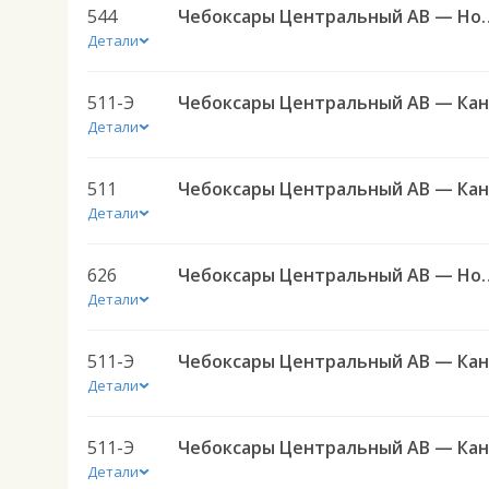
544
Чебоксары Центральный АВ — 
Детали
511-Э
Детали
511
Детали
626
Чебоксары Центральный АВ — Новые Мур
Детали
511-Э
Детали
511-Э
Детали