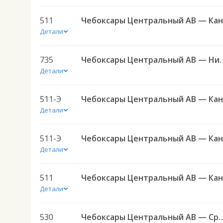
511
Детали
735
Чебоксары Центральный АВ
Детали
511-Э
Детали
511-Э
Детали
511
Детали
530
Чебоксары Центральный АВ — Средние Татмыши ч