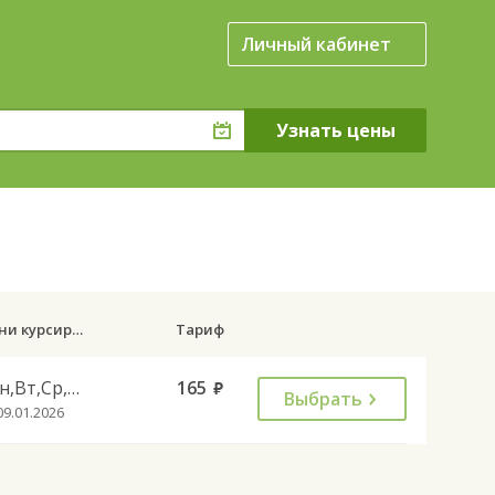
Личный кабинет
Дни курсирования
Тариф
Пн,Вт,Ср,Чт,Пт
165
руб.
Выбрать
09.01.2026