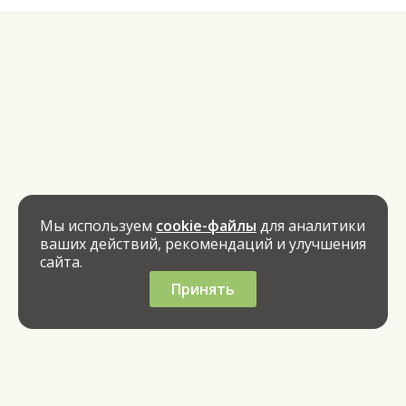
Мы используем
cookie-файлы
для аналитики
ваших действий, рекомендаций и улучшения
сайта.
Принять