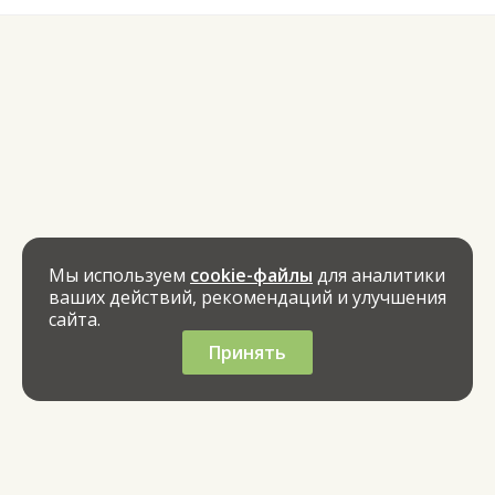
Мы используем
cookie-файлы
для аналитики
ваших действий, рекомендаций и улучшения
сайта.
Принять