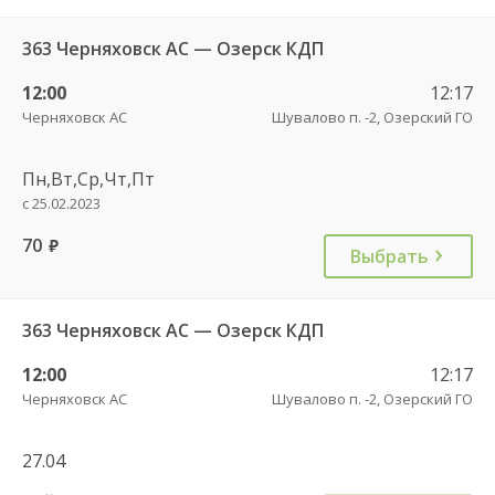
363 Черняховск АС — Озерск КДП
12:00
12:17
Черняховск АС
Шувалово п. -2, Озерский ГО
Пн,Вт,Ср,Чт,Пт
с 25.02.2023
70
руб.
Выбрать
363 Черняховск АС — Озерск КДП
12:00
12:17
Черняховск АС
Шувалово п. -2, Озерский ГО
27.04