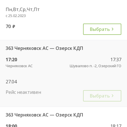
Пн,Вт,Ср,Чт,Пт
с 25.02.2023
70
руб.
Выбрать
363 Черняховск АС — Озерск КДП
17:20
17:37
Черняховск АС
Шувалово п. -2, Озерский ГО
27.04
Рейс неактивен
Выбрать
363 Черняховск АС — Озерск КДП
18:00
18:17