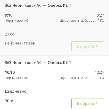
363 Черняховск АС — Озерск КДП
9:10
9:27
Черняховск АС
Шувалово п. -2, Озерский ГО
27.04
Рейс неактивен
Выбрать
363 Черняховск АС — Озерск КДП
10:10
10:27
Черняховск АС
Шувалово п. -2, Озерский ГО
Ежедневно
70
руб.
Выбрать