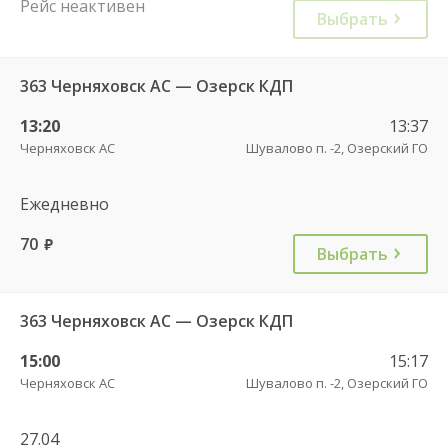
Рейс неактивен
Выбрать
363 Черняховск АС — Озерск КДП
13:20
13:37
Черняховск АС
Шувалово п. -2, Озерский ГО
Ежедневно
70
руб.
Выбрать
363 Черняховск АС — Озерск КДП
15:00
15:17
Черняховск АС
Шувалово п. -2, Озерский ГО
27.04