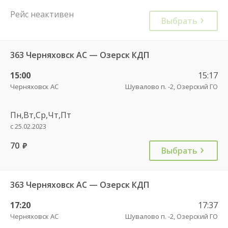
Рейс неактивен
Выбрать
363 Черняховск АС — Озерск КДП
15:00
15:17
Черняховск АС
Шувалово п. -2, Озерский ГО
Пн,Вт,Ср,Чт,Пт
с 25.02.2023
70
руб.
Выбрать
363 Черняховск АС — Озерск КДП
17:20
17:37
Черняховск АС
Шувалово п. -2, Озерский ГО