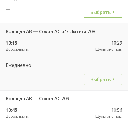
—
Выбрать
Вологда АВ — Сокол АС ч/з Литега 208
10:15
10:29
Дорожный п.
Шульгино пов.
Ежедневно
—
Выбрать
Вологда АВ — Сокол АС 209
10:45
10:56
Дорожный п.
Шульгино пов.