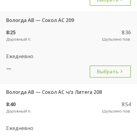
Вологда АВ — Сокол АС 209
8:25
8:36
Дорожный п.
Шульгино пов.
Ежедневно
—
Выбрать
Вологда АВ — Сокол АС ч/з Литега 208
8:40
8:54
Дорожный п.
Шульгино пов.
Ежедневно