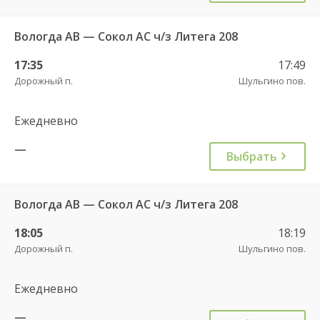
Вологда АВ — Сокол АС ч/з Литега 208
17:35
17:49
Дорожный п.
Шульгино пов.
Ежедневно
—
Выбрать
Вологда АВ — Сокол АС ч/з Литега 208
18:05
18:19
Дорожный п.
Шульгино пов.
Ежедневно
—