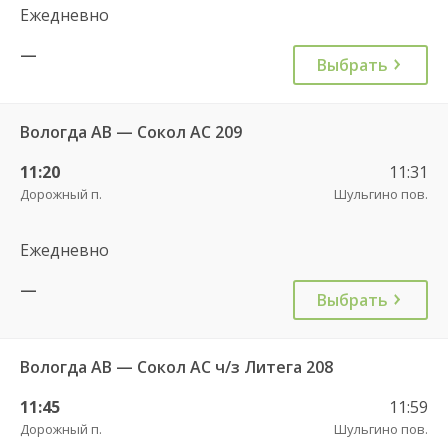
Ежедневно
—
Выбрать
Вологда АВ — Сокол АС 209
11:20
11:31
Дорожный п.
Шульгино пов.
Ежедневно
—
Выбрать
Вологда АВ — Сокол АС ч/з Литега 208
11:45
11:59
Дорожный п.
Шульгино пов.