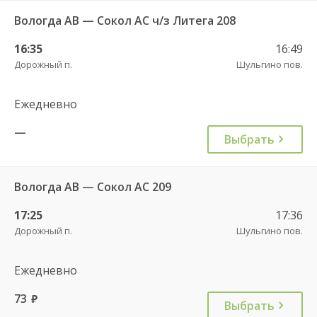
Вологда АВ — Сокол АС ч/з Литега 208
16:35
16:49
Дорожный п.
Шульгино пов.
Ежедневно
—
Выбрать
Вологда АВ — Сокол АС 209
17:25
17:36
Дорожный п.
Шульгино пов.
Ежедневно
73
руб.
Выбрать