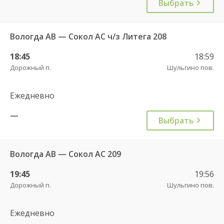
Выбрать
Вологда АВ — Сокол АС ч/з Литега 208
18:45
18:59
Дорожный п.
Шульгино пов.
Ежедневно
—
Выбрать
Вологда АВ — Сокол АС 209
19:45
19:56
Дорожный п.
Шульгино пов.
Ежедневно