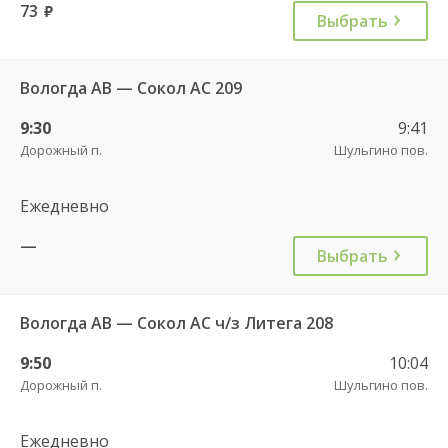
73
руб.
Выбрать
Вологда АВ — Сокол АС 209
9:30
9:41
Дорожный п.
Шульгино пов.
Ежедневно
—
Выбрать
Вологда АВ — Сокол АС ч/з Литега 208
9:50
10:04
Дорожный п.
Шульгино пов.
Ежедневно