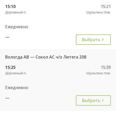
15:10
15:21
Дорожный п.
Шульгино пов.
Ежедневно
—
Выбрать
Вологда АВ — Сокол АС ч/з Литега 208
15:25
15:39
Дорожный п.
Шульгино пов.
Ежедневно
—
Выбрать