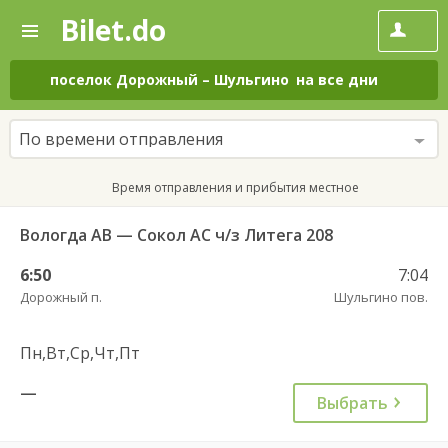
Bilet.do
—
Bilet.do
Поиск
и
покупка
поселок Дорожный
–
Шульгино
на все дни
билетов
на
автобус
По времени отправления
онлайн
Время отправления и прибытия местное
Вологда АВ — Сокол АС ч/з Литега 208
6:50
7:04
Дорожный п.
Шульгино пов.
Пн,Вт,Ср,Чт,Пт
—
Выбрать