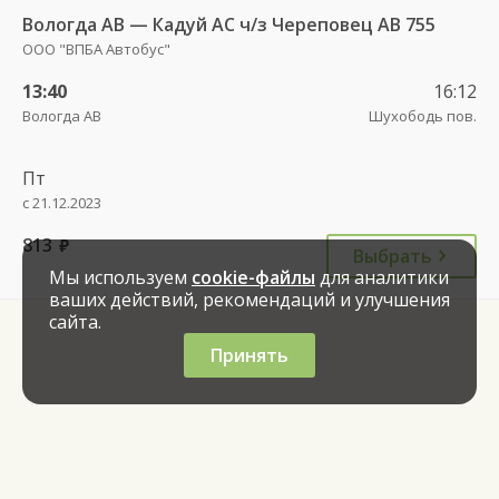
Вологда АВ — Кадуй АС ч/з Череповец АВ 755
ООО "ВПБА Автобус"
13:40
16:12
Вологда АВ
Шухободь пов.
Пт
с 21.12.2023
813
руб.
Выбрать
Мы используем
cookie-файлы
для аналитики
ваших действий, рекомендаций и улучшения
сайта.
Принять