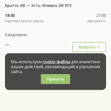
Братск АВ — Усть-Илимск АВ 819
18:45
21:00
Аэропорт Братск трасса
Эдучанка п.
Ежедневно
—
Выбрать
Мы используем
cookie-файлы
для аналитики
ваших действий, рекомендаций и улучшения
сайта.
Принять