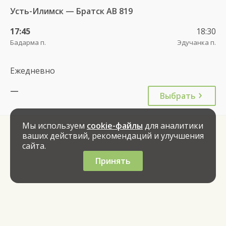
Усть-Илимск — Братск АВ 819
17:45
18:30
Бадарма п.
Эдучанка п.
Ежедневно
—
Выбрать
Мы используем
cookie-файлы
для аналитики
ваших действий, рекомендаций и улучшения
сайта.
Принять