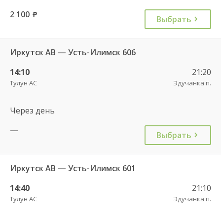
2 100
руб.
Выбрать
Иркутск АВ — Усть-Илимск 606
14:10
21:20
Тулун АС
Эдучанка п.
Через день
—
Выбрать
Иркутск АВ — Усть-Илимск 601
14:40
21:10
Тулун АС
Эдучанка п.