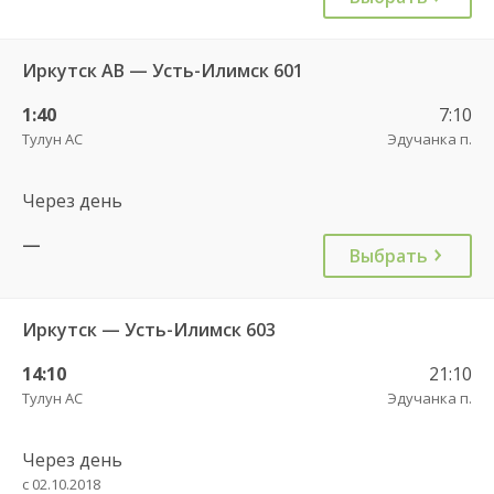
Иркутск АВ — Усть-Илимск 601
1:40
7:10
Тулун АС
Эдучанка п.
Через день
—
Выбрать
Иркутск — Усть-Илимск 603
14:10
21:10
Тулун АС
Эдучанка п.
Через день
с 02.10.2018