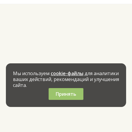
Мы используем
cookie-файлы
для аналитики
ваших действий, рекомендаций и улучшения
сайта.
Принять