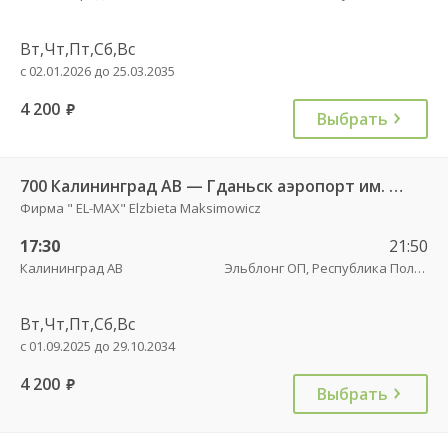
Вт,Чт,Пт,Сб,Вс
с 02.01.2026 до 25.03.2035
4 200
руб.
Выбрать
700 Калининград АВ — Гданьск аэропорт им. Леха Валенсы
Фирма " EL-MAX" Elzbieta Maksimowicz
17:30
21:50
Калининград АВ
Эльблонг ОП, Республика Польша, г. пл. Дворцовы, д. 4
Вт,Чт,Пт,Сб,Вс
с 01.09.2025 до 29.10.2034
4 200
руб.
Выбрать