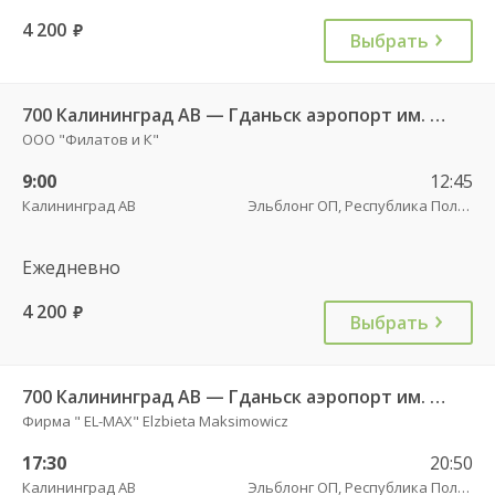
4 200
руб.
Выбрать
700 Калининград АВ — Гданьск аэропорт им. Леха Валенсы
ООО "Филатов и К"
9:00
12:45
Калининград АВ
Эльблонг ОП, Республика Польша, г. пл. Дворцовы, д. 4
Ежедневно
4 200
руб.
Выбрать
700 Калининград АВ — Гданьск аэропорт им. Леха Валенсы
Фирма " EL-MAX" Elzbieta Maksimowicz
17:30
20:50
Калининград АВ
Эльблонг ОП, Республика Польша, г. пл. Дворцовы, д. 4