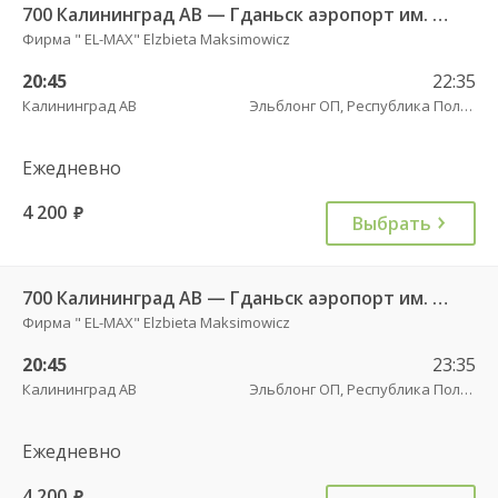
700 Калининград АВ — Гданьск аэропорт им. Леха Валенсы
Фирма " EL-MAX" Elzbieta Maksimowicz
20:45
22:35
Калининград АВ
Эльблонг ОП, Республика Польша, г. пл. Дворцовы, д. 4
Ежедневно
4 200
руб.
Выбрать
700 Калининград АВ — Гданьск аэропорт им. Леха Валенсы
Фирма " EL-MAX" Elzbieta Maksimowicz
20:45
23:35
Калининград АВ
Эльблонг ОП, Республика Польша, г. пл. Дворцовы, д. 4
Ежедневно
4 200
руб.