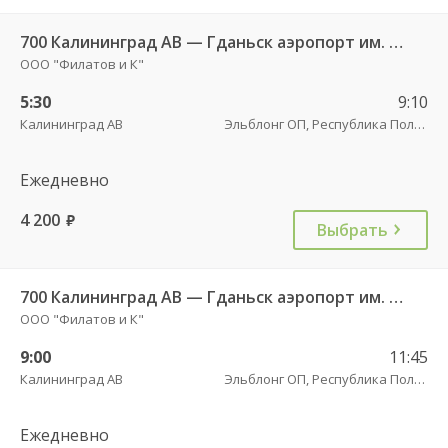
700 Калининград АВ — Гданьск аэропорт им. Леха Валенсы
ООО "Филатов и К"
5:30
9:10
Калининград АВ
Эльблонг ОП, Республика Польша, г. пл. Дворцовы, д. 4
Ежедневно
4 200
руб.
Выбрать
700 Калининград АВ — Гданьск аэропорт им. Леха Валенсы
ООО "Филатов и К"
9:00
11:45
Калининград АВ
Эльблонг ОП, Республика Польша, г. пл. Дворцовы, д. 4
Ежедневно