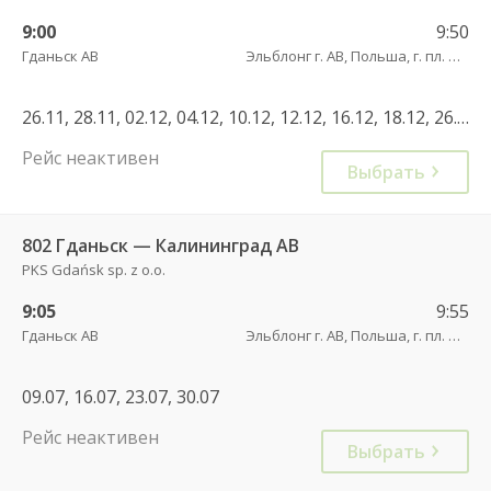
9:00
9:50
Гданьск АВ
Эльблонг г. АВ, Польша, г. пл. Дворцовы, д. 4
26.11, 28.11, 02.12, 04.12, 10.12, 12.12, 16.12, 18.12, 26.12, 30.12, 02.01, 06.01, 08.01, 14.01, 16.01, 20.01, 22.01, 28.01, 30.01, 04.02, 06.02, 10.02, 12.02, 18.02, 20.02, 24.02, 26.02, 04.03, 06.03, 10.03, 12.03, 18.03, 20.03, 24.03
Рейс неактивен
Выбрать
802 Гданьск — Калининград АВ
PKS Gdańsk sp. z o.o.
9:05
9:55
Гданьск АВ
Эльблонг г. АВ, Польша, г. пл. Дворцовы, д. 4
09.07, 16.07, 23.07, 30.07
Рейс неактивен
Выбрать