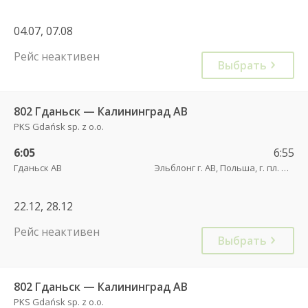
04.07, 07.08
Рейс неактивен
Выбрать
802 Гданьск — Калининград АВ
PKS Gdańsk sp. z o.o.
6:05
6:55
Гданьск АВ
Эльблонг г. АВ, Польша, г. пл. Дворцовы, д. 4
22.12, 28.12
Рейс неактивен
Выбрать
802 Гданьск — Калининград АВ
PKS Gdańsk sp. z o.o.