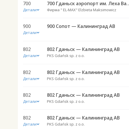
700
700 Гданьск аэропорт им. Леха Вален
Детали
Фирма " EL-MAX" Elzbieta Maksimowicz
900
900 Сопот — Калининград АВ
Детали
802
802 Гданьск — Калининград АВ
Детали
PKS Gdańsk sp. z o.o.
802
802 Гданьск — Калининград АВ
Детали
PKS Gdańsk sp. z o.o.
802
802 Гданьск — Калининград АВ
Детали
PKS Gdańsk sp. z o.o.
802
802 Гданьск — Калининград АВ
Детали
PKS Gdańsk sp. z o.o.