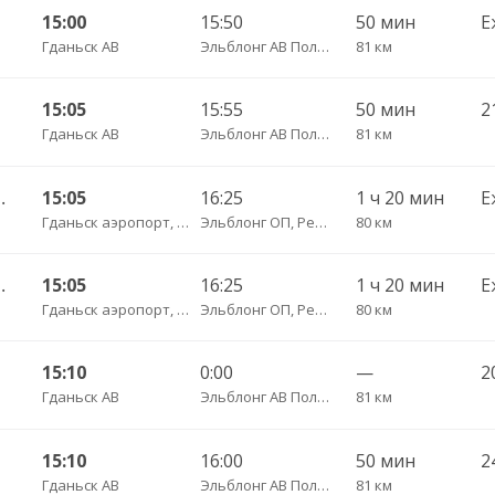
15:00
15:50
50 мин
Е
Гданьск АВ
Эльблонг АВ Польша, ул. Грунвальдска, 61
81 км
15:05
15:55
50 мин
Гданьск АВ
Эльблонг АВ Польша, ул. Грунвальдска, 61
81 км
сы — Калининград АВ
15:05
16:25
1 ч 20 мин
Е
Гданьск аэропорт, ул. Ю. Словацкого, 200, платформа 7
Эльблонг ОП, Республика Польша, г. пл. Дворцовы, д. 4
80 км
сы — Калининград АВ
15:05
16:25
1 ч 20 мин
Е
Гданьск аэропорт, ул. Ю. Словацкого, 200, платформа 7
Эльблонг ОП, Республика Польша, г. пл. Дворцовы, д. 4
80 км
15:10
0:00
—
Гданьск АВ
Эльблонг АВ Польша, ул. Грунвальдска, 61
81 км
15:10
16:00
50 мин
Гданьск АВ
Эльблонг АВ Польша, ул. Грунвальдска, 61
81 км