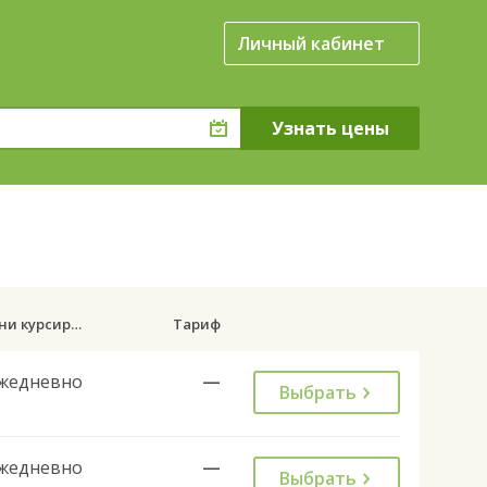
Личный кабинет
Дни курсирования
Тариф
жедневно
—
Выбрать
жедневно
—
Выбрать