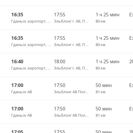
16:35
17:55
1 ч 25 мин
Е
Гданьск аэропорт, ул. Ю. Словацкого, 200, платформа 7
Эльблонг г. АВ, Польша, г. пл. Дворцовы, д. 4
80 км
16:35
17:55
1 ч 25 мин
Е
Гданьск аэропорт, ул. Ю. Словацкого, 200, платформа 7
Эльблонг г. АВ, Польша, г. пл. Дворцовы, д. 4
80 км
16:40
18:00
1 ч 25 мин
2
Гданьск аэропорт, ул. Ю. Словацкого, 200, платформа 7
Эльблонг г. АВ, Польша, г. пл. Дворцовы, д. 4
80 км
17:00
17:50
50 мин
Е
Гданьск АВ
Эльблонг АВ Польша, ул. Грунвальдска, 61
81 км
17:00
17:50
50 мин
Е
Гданьск АВ
Эльблонг АВ Польша, ул. Грунвальдска, 61
81 км
17:05
17:55
50 мин
2