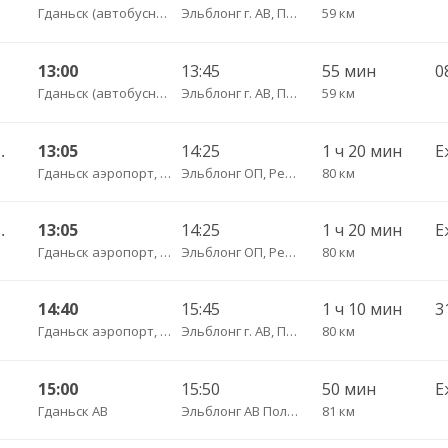
Гданьск (автобусная остановка АВ на ул. 3 Мая)
Эльблонг г. АВ, Польша, г. пл. Дворцовы, д. 4
59 км
13:00
13:45
55 мин
Гданьск (автобусная остановка АВ на ул. 3 Мая)
Эльблонг г. АВ, Польша, г. пл. Дворцовы, д. 4
59 км
сы — Калининград АВ
13:05
14:25
1 ч 20 мин
Е
Гданьск аэропорт, ул. Ю. Словацкого, 200, платформа 7
Эльблонг ОП, Республика Польша, г. пл. Дворцовы, д. 4
80 км
сы — Калининград АВ
13:05
14:25
1 ч 20 мин
Е
Гданьск аэропорт, ул. Ю. Словацкого, 200, платформа 7
Эльблонг ОП, Республика Польша, г. пл. Дворцовы, д. 4
80 км
14:40
15:45
1 ч 10 мин
3
Гданьск аэропорт, ул. Ю. Словацкого, 200, платформа 7
Эльблонг г. АВ, Польша, г. пл. Дворцовы, д. 4
80 км
15:00
15:50
50 мин
Е
Гданьск АВ
Эльблонг АВ Польша, ул. Грунвальдска, 61
81 км