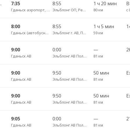
сы — Калининград АВ
7:35
8:55
1 ч 20 мин
Гданьск аэропорт, ул. Ю. Словацкого, 200, платформа 7
Эльблонг ОП, Республика Польша, г. пл. Дворцовы, д. 4
80 км
8:00
8:55
1 ч 5 мин
Гданьск (автобусная остановка АВ на ул. 3 Мая)
Эльблонг г. АВ, Польша, г. пл. Дворцовы, д. 4
59 км
9:00
0:00
—
Гданьск АВ
Эльблонг АВ Польша, ул. Грунвальдска, 61
81 км
9:00
9:50
50 мин
Е
Гданьск АВ
Эльблонг АВ Польша, ул. Грунвальдска, 61
81 км
9:00
9:50
50 мин
Е
Гданьск АВ
Эльблонг АВ Польша, ул. Грунвальдска, 61
81 км
9:05
0:00
—
2
Гданьск АВ
Эльблонг АВ Польша, ул. Грунвальдска, 61
81 км