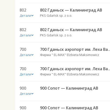
802
802 Гданьск — Калининград АВ
Детали
PKS Gdańsk sp. z o.o.
802
802 Гданьск — Калининград АВ
Детали
PKS Gdańsk sp. z o.o.
700
700 Гданьск аэропорт им. Леха Вален
Детали
Фирма " EL-MAX" Elzbieta Maksimowicz
700
700 Гданьск аэропорт им. Леха Вален
Детали
Фирма " EL-MAX" Elzbieta Maksimowicz
900
900 Сопот — Калининград АВ
Детали
900
900 Сопот — Калининград АВ