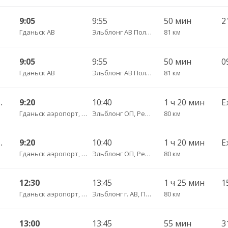
9:05
9:55
50 мин
Гданьск АВ
Эльблонг АВ Польша, ул. Грунвальдска, 61
81 км
9:05
9:55
50 мин
Гданьск АВ
Эльблонг АВ Польша, ул. Грунвальдска, 61
81 км
сы — Калининград АВ
9:20
10:40
1 ч 20 мин
Е
Гданьск аэропорт, ул. Ю. Словацкого, 200, платформа 7
Эльблонг ОП, Республика Польша, г. пл. Дворцовы, д. 4
80 км
сы — Калининград АВ
9:20
10:40
1 ч 20 мин
Е
Гданьск аэропорт, ул. Ю. Словацкого, 200, платформа 7
Эльблонг ОП, Республика Польша, г. пл. Дворцовы, д. 4
80 км
12:30
13:45
1 ч 25 мин
Гданьск аэропорт, ул. Ю. Словацкого, 200, платформа 7
Эльблонг г. АВ, Польша, г. пл. Дворцовы, д. 4
80 км
13:00
13:45
55 мин