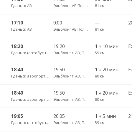
Гданьск АВ
Эльблонг АВ Польша, ул. Грунвальдска, 61
81 км
17:10
0:00
—
2
Гданьск АВ
Эльблонг АВ Польша, ул. Грунвальдска, 61
81 км
18:20
19:20
1 ч 10 мин
Е
Гданьск (автобусная остановка АВ на ул. 3 Мая)
Эльблонг г. АВ, Польша, г. пл. Дворцовы, д. 4
59 км
18:40
19:50
1 ч 20 мин
Е
Гданьск аэропорт, ул. Ю. Словацкого, 200, платформа 7
Эльблонг г. АВ, Польша, г. пл. Дворцовы, д. 4
80 км
18:40
19:50
1 ч 20 мин
Е
Гданьск аэропорт, ул. Ю. Словацкого, 200, платформа 7
Эльблонг г. АВ, Польша, г. пл. Дворцовы, д. 4
80 км
19:05
20:05
1 ч 5 мин
Гданьск (автобусная остановка АВ на ул. 3 Мая)
Эльблонг г. АВ, Польша, г. пл. Дворцовы, д. 4
59 км