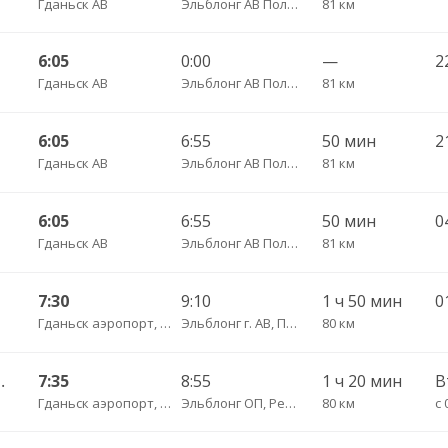
Гданьск АВ
Эльблонг АВ Польша, ул. Грунвальдска, 61
81 км
6:05
0:00
—
2
Гданьск АВ
Эльблонг АВ Польша, ул. Грунвальдска, 61
81 км
6:05
6:55
50 мин
Гданьск АВ
Эльблонг АВ Польша, ул. Грунвальдска, 61
81 км
6:05
6:55
50 мин
0
Гданьск АВ
Эльблонг АВ Польша, ул. Грунвальдска, 61
81 км
7:30
9:10
1 ч 50 мин
Гданьск аэропорт, ул. Ю. Словацкого, 200, платформа 7
Эльблонг г. АВ, Польша, г. пл. Дворцовы, д. 4
80 км
сы — Калининград АВ
7:35
8:55
1 ч 20 мин
Гданьск аэропорт, ул. Ю. Словацкого, 200, платформа 7
Эльблонг ОП, Республика Польша, г. пл. Дворцовы, д. 4
80 км