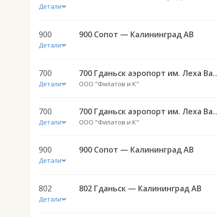
Детали
900
900 Сопот — Калининград АВ
Детали
700
700 Гданьск аэропорт им. Леха Вален
Детали
ООО "Филатов и К"
700
700 Гданьск аэропорт им. Леха Вален
Детали
ООО "Филатов и К"
900
900 Сопот — Калининград АВ
Детали
802
802 Гданьск — Калининград АВ
Детали