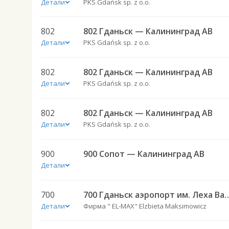
Детали
PKS Gdańsk sp. z o.o.
802
802 Гданьск — Калининград АВ
Детали
PKS Gdańsk sp. z o.o.
802
802 Гданьск — Калининград АВ
Детали
PKS Gdańsk sp. z o.o.
802
802 Гданьск — Калининград АВ
Детали
PKS Gdańsk sp. z o.o.
900
900 Сопот — Калининград АВ
Детали
700
700 Гданьск аэропорт им. Леха Вален
Детали
Фирма " EL-MAX" Elzbieta Maksimowicz