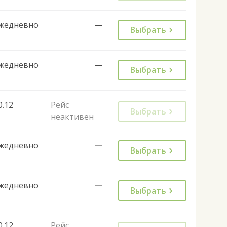
жедневно
—
Выбрать
жедневно
—
Выбрать
0.12
Рейс
Выбрать
неактивен
жедневно
—
Выбрать
жедневно
—
Выбрать
0.12
Рейс