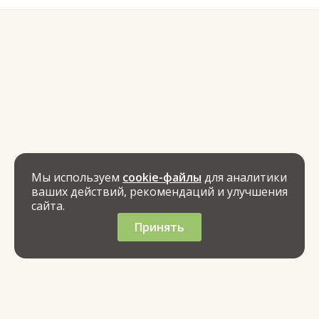
Мы используем
cookie-файлы
для аналитики
ваших действий, рекомендаций и улучшения
сайта.
Принять