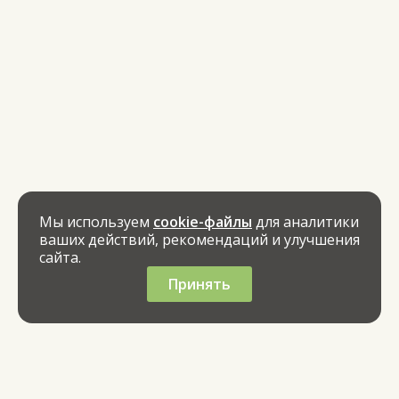
Мы используем
cookie-файлы
для аналитики
ваших действий, рекомендаций и улучшения
сайта.
Принять